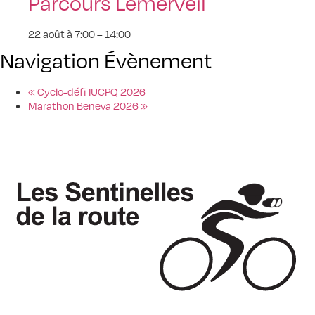
Parcours Lémerveil
22 août à 7:00
–
14:00
Navigation Évènement
«
Cyclo-défi IUCPQ 2026
Marathon Beneva 2026
»