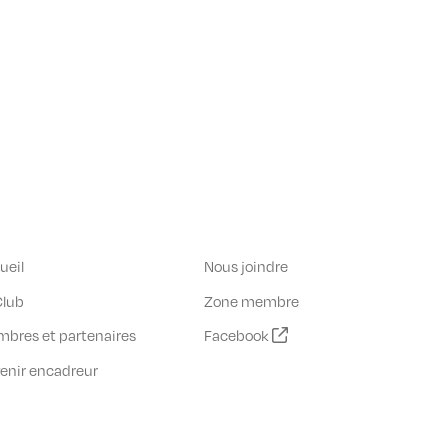
ueil
Nous joindre
Club
Zone membre
bres et partenaires
Facebook
enir encadreur