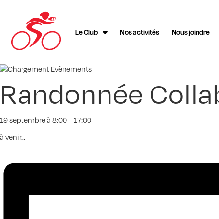
Le Club
Nos activités
Nous joindre
Randonnée Collab
19 septembre
à
8:00
–
17:00
à venir…